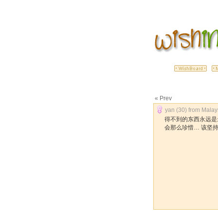
« Prev
yan (30) from Malays
得不到的东西永远是
会那么珍惜… 该坚